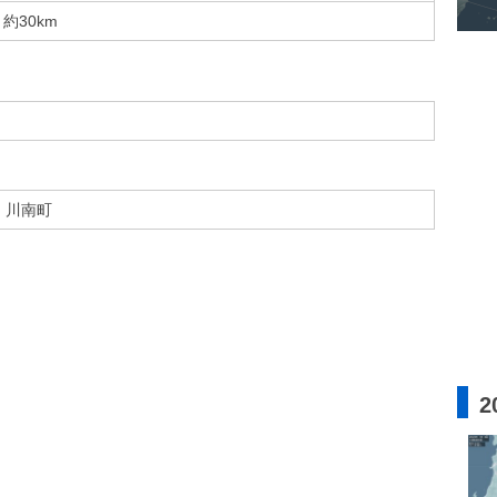
約30km
川南町
2