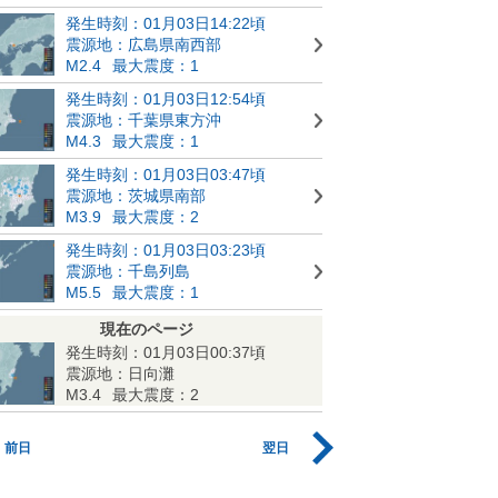
発生時刻：01月03日14:22頃
震源地：広島県南西部
M2.4
最大震度：1
発生時刻：01月03日12:54頃
震源地：千葉県東方沖
M4.3
最大震度：1
発生時刻：01月03日03:47頃
震源地：茨城県南部
M3.9
最大震度：2
発生時刻：01月03日03:23頃
震源地：千島列島
M5.5
最大震度：1
現在のページ
発生時刻：01月03日00:37頃
震源地：日向灘
M3.4
最大震度：2
前日
翌日