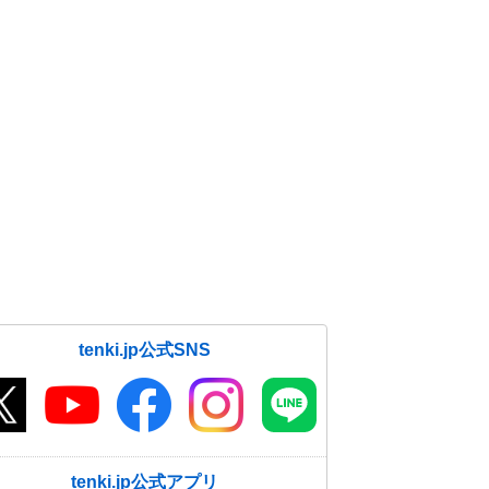
tenki.jp公式SNS
tenki.jp公式アプリ