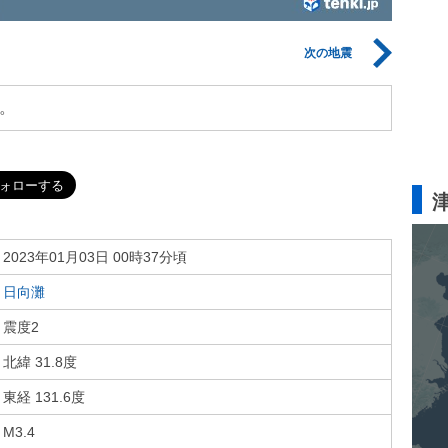
次の地震
。
2023年01月03日 00時37分頃
日向灘
震度2
北緯 31.8度
東経 131.6度
M3.4