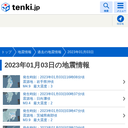
tenki.jp
検索
メニュー
現在地
トップ
地震情報
過去の地震情報
2023年01月03日
2023年01月03日の地震情報
発生時刻：2023年01月03日16時08分頃
震源地：岩手県沖頃
M4.9
最大震度：3
発生時刻：2023年01月03日00時37分頃
震源地：日向灘頃
M3.4
最大震度：2
発生時刻：2023年01月03日03時47分頃
震源地：茨城県南部頃
M3.9
最大震度：2
発生時刻：2023年01月03日03時23分頃