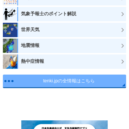
気象予報士のポイント解説
世界天気
地震情報
熱中症情報
tenki.jpの全情報はこちら