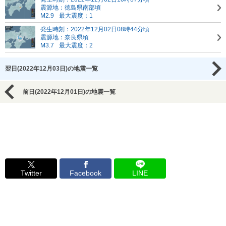
震源地：徳島県南部頃
M2.9
最大震度：1
発生時刻：2022年12月02日08時44分頃
震源地：奈良県頃
M3.7
最大震度：2
翌日(2022年12月03日)の地震一覧
前日(2022年12月01日)の地震一覧
Twitter
Facebook
LINE