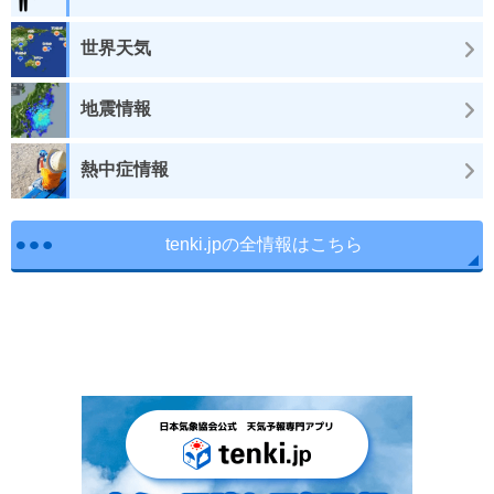
世界天気
地震情報
熱中症情報
tenki.jpの全情報はこちら