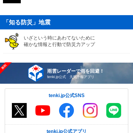
「知る防災」地震
いざという時にあわてないために
確かな情報と行動で防災力アップ
雨雲レーダーで雨を回避！
tenki.jp公式 天気予報アプリ
tenki.jp公式SNS
tenki.jp公式アプリ