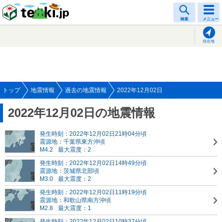
tenki.jp
検索
メニュー
現在地
トップ
地震情報
過去の地震情報
2022年12月02日
2022年12月02日の地震情報
発生時刻：2022年12月02日21時04分頃
震源地：千葉県東方沖頃
M4.2
最大震度：2
発生時刻：2022年12月02日14時49分頃
震源地：茨城県北部頃
M3.0
最大震度：2
発生時刻：2022年12月02日11時19分頃
震源地：和歌山県南方沖頃
M2.8
最大震度：1
発生時刻：2022年12月02日10時37分頃