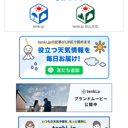
tenki.jp
tenki.jp 登山天気