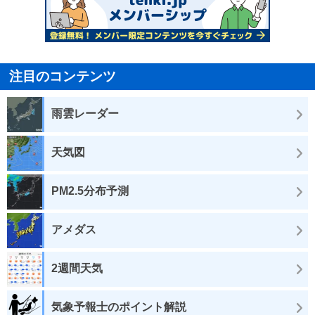
注目のコンテンツ
雨雲レーダー
天気図
PM2.5分布予測
アメダス
2週間天気
気象予報士のポイント解説