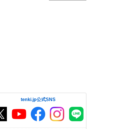
tenki.jp公式SNS