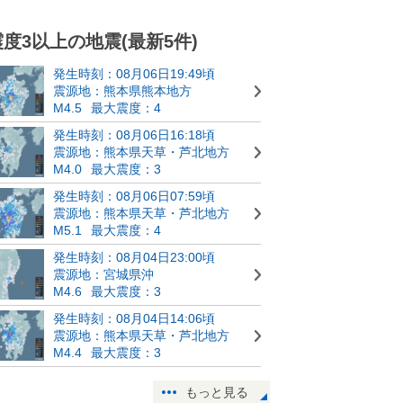
震度3以上の地震(最新5件)
発生時刻：08月06日19:49頃
震源地：熊本県熊本地方
M4.5
最大震度：4
発生時刻：08月06日16:18頃
震源地：熊本県天草・芦北地方
M4.0
最大震度：3
発生時刻：08月06日07:59頃
震源地：熊本県天草・芦北地方
M5.1
最大震度：4
発生時刻：08月04日23:00頃
震源地：宮城県沖
M4.6
最大震度：3
発生時刻：08月04日14:06頃
震源地：熊本県天草・芦北地方
M4.4
最大震度：3
もっと見る