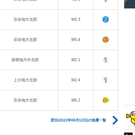
宗谷地方北部
M3.3
宗谷地方北部
M5.4
留萌地方中北部
M2.1
上川地方北部
M2.4
宗谷地方北部
M5.2
翌日(2022年08月12日)の地震一覧