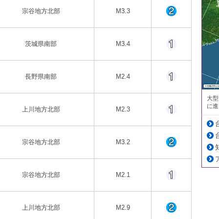
宗谷地方北部
M3.3
茨城県南部
M3.4
長野県南部
M2.4
大型
に進
上川地方北部
M2.3
宗谷地方北部
M3.2
宗谷地方北部
M2.1
上川地方北部
M2.9