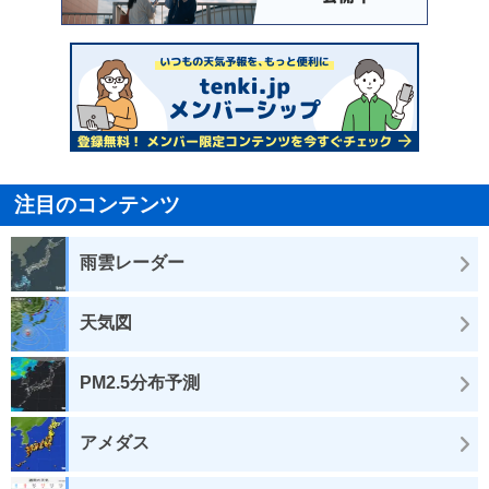
注目のコンテンツ
雨雲レーダー
天気図
PM2.5分布予測
アメダス