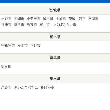
茨城県
水戸市
笠間市
小美玉市
城里町
土浦市
茨城古河市
石岡市
常総市
筑西市
坂東市
桜川市
つくばみらい市
栃木県
宇都宮市
栃木市
下野市
群馬県
板倉町
埼玉県
久喜市
さいたま浦和区
春日部市