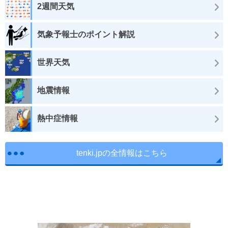
2週間天気
気象予報士のポイント解説
世界天気
地震情報
熱中症情報
tenki.jpの全情報はこちら