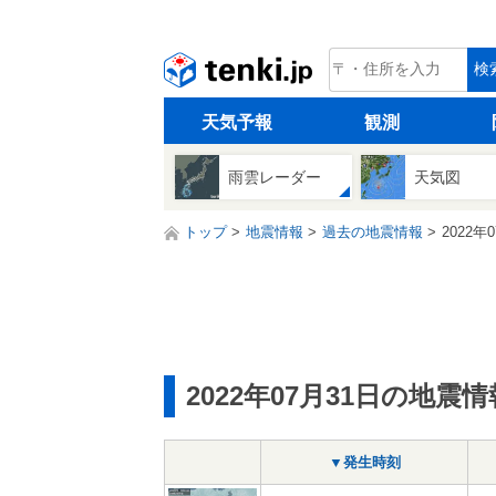
tenki.jp
検
天気予報
観測
雨雲レーダー
天気図
トップ
地震情報
過去の地震情報
2022年
2022年07月31日の地震情
▼発生時刻