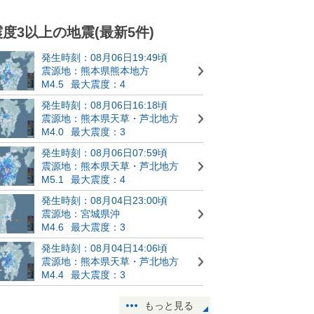
震度3以上の地震(最新5件)
発生時刻：08月06日19:49頃
震源地：熊本県熊本地方
M4.5
最大震度：4
発生時刻：08月06日16:18頃
震源地：熊本県天草・芦北地方
M4.0
最大震度：3
発生時刻：08月06日07:59頃
震源地：熊本県天草・芦北地方
M5.1
最大震度：4
発生時刻：08月04日23:00頃
震源地：宮城県沖
M4.6
最大震度：3
発生時刻：08月04日14:06頃
震源地：熊本県天草・芦北地方
M4.4
最大震度：3
もっと見る