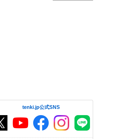
tenki.jp公式SNS