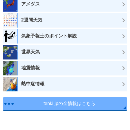
アメダス
2週間天気
気象予報士のポイント解説
世界天気
地震情報
熱中症情報
tenki.jpの全情報はこちら