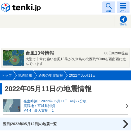
tenki.jp
検索
メニュー
現在地
台風13号情報
08日02:00現在
大型で非常に強い台風13号が久米島の北西約50kmを西南西に進
んでいます
トップ
地震情報
過去の地震情報
2022年05月11日
2022年05月11日の地震情報
発生時刻：2022年05月11日14時27分頃
震源地：宮城県沖頃
M4.4
最大震度：1
翌日(2022年05月12日)の地震一覧