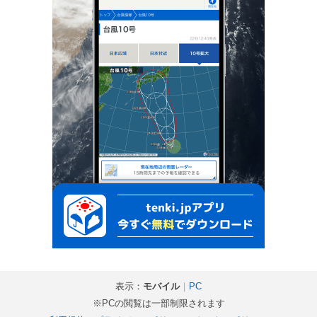
表示：
モバイル
｜
PC
※PCの閲覧は一部制限されます