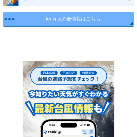
tenki.jpの全情報はこちら