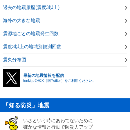
過去の地震履歴(震度3以上)
海外の大きな地震
震源地ごとの地震発生回数
震度3以上の地域別観測回数
震央分布図
最新の地震情報を配信
tenki.jp公式X（旧Twitter）をご利用ください。
「知る防災」地震
いざという時にあわてないために
確かな情報と行動で防災力アップ