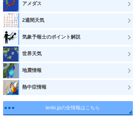
アメダス
2週間天気
気象予報士のポイント解説
世界天気
地震情報
熱中症情報
tenki.jpの全情報はこちら