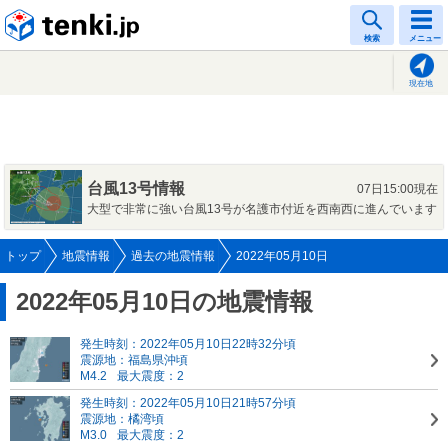
tenki.jp
検索
メニュー
現在地
台風13号情報
07日15:00現在
大型で非常に強い台風13号が名護市付近を西南西に進んでいます
トップ
地震情報
過去の地震情報
2022年05月10日
2022年05月10日の地震情報
発生時刻：2022年05月10日22時32分頃
震源地：福島県沖頃
M4.2
最大震度：2
発生時刻：2022年05月10日21時57分頃
震源地：橘湾頃
M3.0
最大震度：2