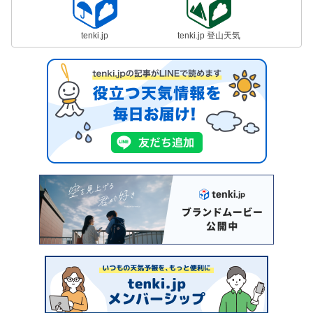
tenki.jp
tenki.jp 登山天気