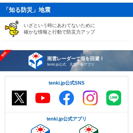
「知る防災」地震
いざという時にあわてないために
確かな情報と行動で防災力アップ
雨雲レーダーで雨を回避！
tenki.jp公式 天気予報アプリ
tenki.jp公式SNS
tenki.jp公式アプリ