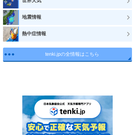
世界天気
地震情報
熱中症情報
tenki.jpの全情報はこちら