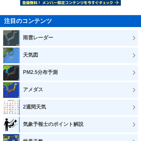
注目のコンテンツ
雨雲レーダー
天気図
PM2.5分布予測
アメダス
2週間天気
気象予報士のポイント解説