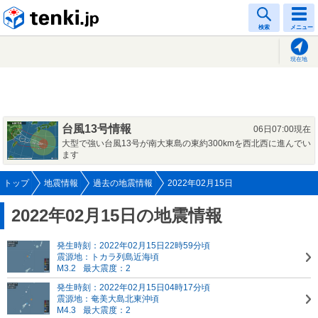
tenki.jp
検索
メニュー
現在地
台風13号情報
06日07:00現在
大型で強い台風13号が南大東島の東約300kmを西北西に進んでい
ます
トップ
地震情報
過去の地震情報
2022年02月15日
2022年02月15日の地震情報
発生時刻：2022年02月15日22時59分頃
震源地：トカラ列島近海頃
M3.2
最大震度：2
発生時刻：2022年02月15日04時17分頃
震源地：奄美大島北東沖頃
M4.3
最大震度：2