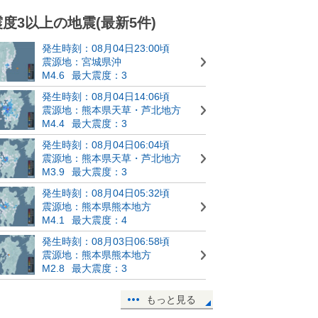
震度3以上の地震(最新5件)
発生時刻：08月04日23:00頃
震源地：宮城県沖
M4.6
最大震度：3
発生時刻：08月04日14:06頃
震源地：熊本県天草・芦北地方
M4.4
最大震度：3
発生時刻：08月04日06:04頃
震源地：熊本県天草・芦北地方
M3.9
最大震度：3
発生時刻：08月04日05:32頃
震源地：熊本県熊本地方
M4.1
最大震度：4
発生時刻：08月03日06:58頃
震源地：熊本県熊本地方
M2.8
最大震度：3
もっと見る