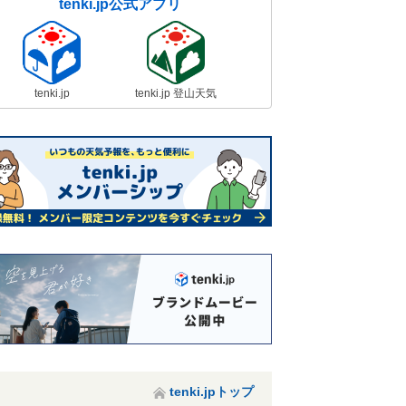
tenki.jp公式アプリ
tenki.jp
tenki.jp 登山天気
tenki.jpトップ