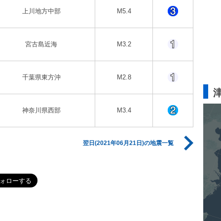
上川地方中部
M5.4
宮古島近海
M3.2
千葉県東方沖
M2.8
神奈川県西部
M3.4
翌日(2021年06月21日)の地震一覧