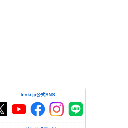
tenki.jp公式SNS