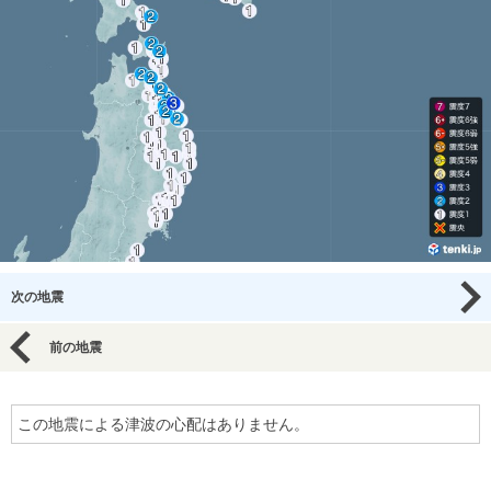
次の地震
前の地震
この地震による津波の心配はありません。