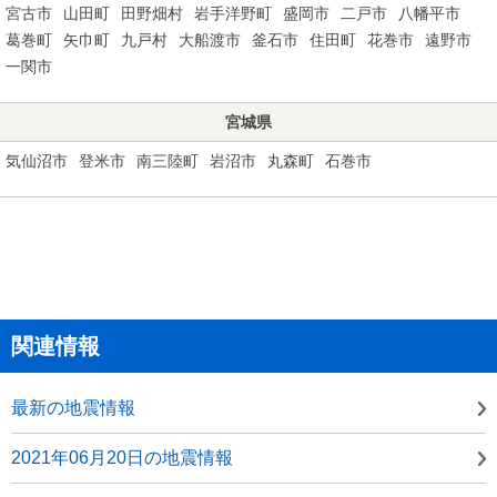
宮古市
山田町
田野畑村
岩手洋野町
盛岡市
二戸市
八幡平市
葛巻町
矢巾町
九戸村
大船渡市
釜石市
住田町
花巻市
遠野市
一関市
宮城県
気仙沼市
登米市
南三陸町
岩沼市
丸森町
石巻市
関連情報
最新の地震情報
2021年06月20日の地震情報