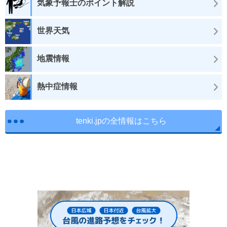
気象予報士のポイント解説
世界天気
地震情報
熱中症情報
tenki.jpの全情報はこちら