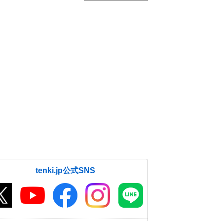
tenki.jp公式SNS