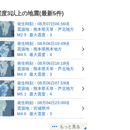
震度3以上の地震(最新5件)
発生時刻：08月07日06:56頃
震源地：熊本県天草・芦北地方
M2.9
最大震度：3
発生時刻：08月06日19:49頃
震源地：熊本県熊本地方
M4.5
最大震度：4
発生時刻：08月06日16:18頃
震源地：熊本県天草・芦北地方
M4.0
最大震度：3
発生時刻：08月06日07:59頃
震源地：熊本県天草・芦北地方
M5.1
最大震度：4
発生時刻：08月04日23:00頃
震源地：宮城県沖
M4.6
最大震度：3
もっと見る