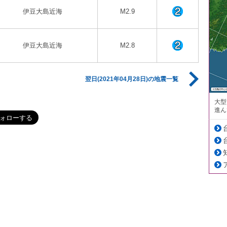
伊豆大島近海
M2.9
伊豆大島近海
M2.8
翌日(2021年04月28日)の地震一覧
大型
進ん