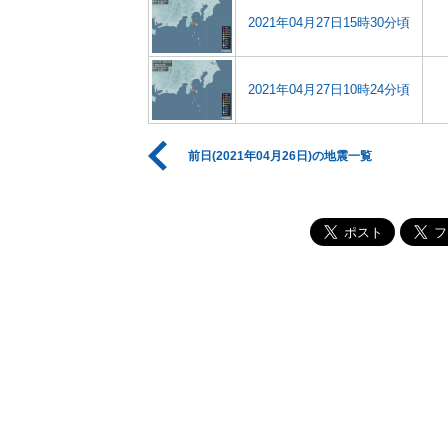
2021年04月27日15時30分頃
2021年04月27日10時24分頃
前日(2021年04月26日)の地震一覧