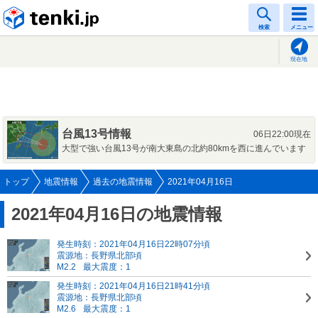
tenki.jp
検索
メニュー
現在地
台風13号情報
06日22:00現在
大型で強い台風13号が南大東島の北約80kmを西に進んでいます
トップ
地震情報
過去の地震情報
2021年04月16日
2021年04月16日の地震情報
発生時刻：2021年04月16日22時07分頃
震源地：長野県北部頃
M2.2
最大震度：1
発生時刻：2021年04月16日21時41分頃
震源地：長野県北部頃
M2.6
最大震度：1