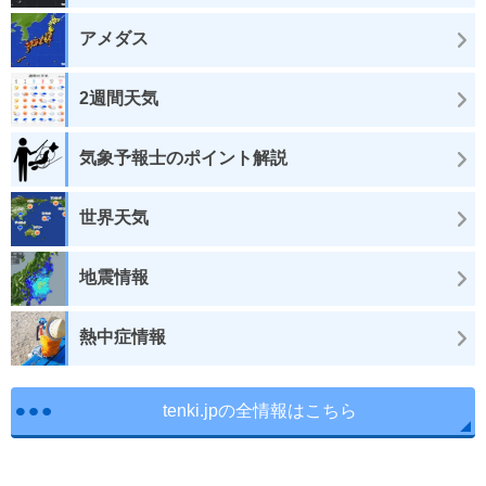
アメダス
2週間天気
気象予報士のポイント解説
世界天気
地震情報
熱中症情報
tenki.jpの全情報はこちら