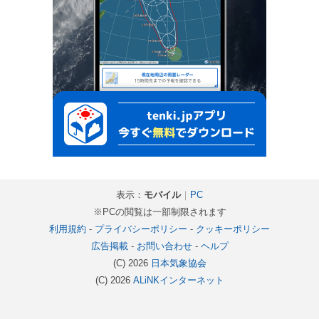
表示：
モバイル
｜
PC
※PCの閲覧は一部制限されます
利用規約
-
プライバシーポリシー
-
クッキーポリシー
広告掲載
-
お問い合わせ
-
ヘルプ
(C) 2026
日本気象協会
(C) 2026
ALiNKインターネット