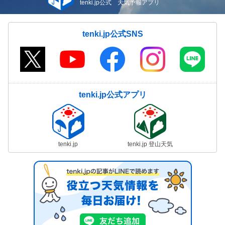
tenki.jp公式 天気予報アプリ
tenki.jp公式SNS
tenki.jp公式アプリ
tenki.jp
tenki.jp 登山天気