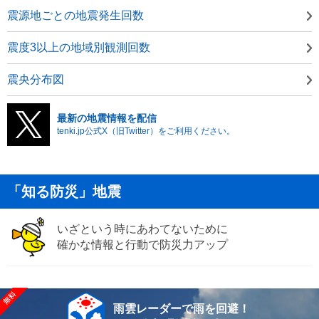
震源地ごとの地震発生回数
震度3以上の地域別観測回数
震央分布図
最新の地震情報を配信
tenki.jp公式X（旧Twitter）をご利用ください。
「知る防災」地震
いざという時にあわてないために
確かな情報と行動で防災力アップ
雨雲レーダーで雨を回避！