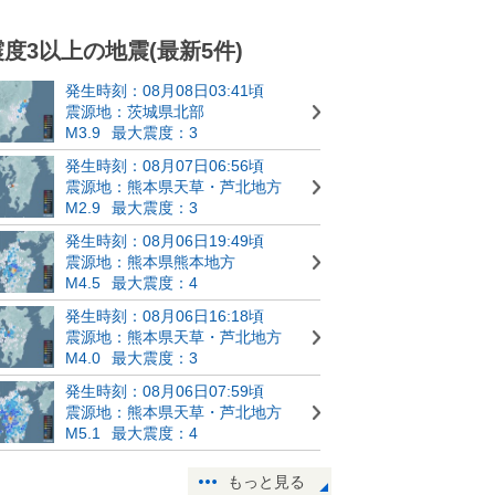
震度3以上の地震(最新5件)
発生時刻：08月08日03:41頃
震源地：茨城県北部
M3.9
最大震度：3
発生時刻：08月07日06:56頃
震源地：熊本県天草・芦北地方
M2.9
最大震度：3
発生時刻：08月06日19:49頃
震源地：熊本県熊本地方
M4.5
最大震度：4
発生時刻：08月06日16:18頃
震源地：熊本県天草・芦北地方
M4.0
最大震度：3
発生時刻：08月06日07:59頃
震源地：熊本県天草・芦北地方
M5.1
最大震度：4
もっと見る