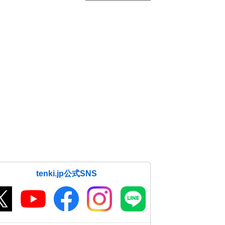
tenki.jp公式SNS