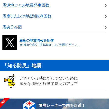
震源地ごとの地震発生回数
震度3以上の地域別観測回数
震央分布図
最新の地震情報を配信
tenki.jp公式X（旧Twitter）をご利用ください。
「知る防災」地震
いざという時にあわてないために
確かな情報と行動で防災力アップ
雨雲レーダーで雨を回避！