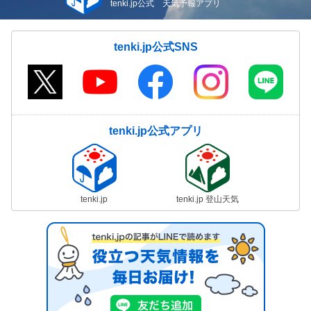
tenki.jp公式 天気予報アプリ
tenki.jp公式SNS
tenki.jp公式アプリ
tenki.jp
tenki.jp 登山天気