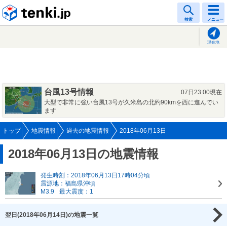
tenki.jp
検索
メニュー
現在地
台風13号情報
07日23:00現在
大型で非常に強い台風13号が久米島の北約90kmを西に進んでい
ます
トップ
地震情報
過去の地震情報
2018年06月13日
2018年06月13日の地震情報
発生時刻：2018年06月13日17時04分頃
震源地：福島県沖頃
M3.9
最大震度：1
翌日(2018年06月14日)の地震一覧