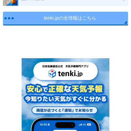
tenki.jpの全情報はこちら