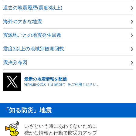
過去の地震履歴(震度3以上)
海外の大きな地震
震源地ごとの地震発生回数
震度3以上の地域別観測回数
震央分布図
最新の地震情報を配信
tenki.jp公式X（旧Twitter）をご利用ください。
「知る防災」地震
いざという時にあわてないために
確かな情報と行動で防災力アップ