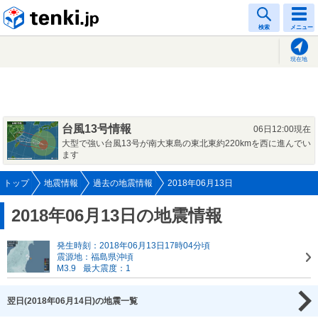
tenki.jp
検索
メニュー
現在地
台風13号情報
06日12:00現在
大型で強い台風13号が南大東島の東北東約220kmを西に進んでい
ます
トップ
地震情報
過去の地震情報
2018年06月13日
2018年06月13日の地震情報
発生時刻：2018年06月13日17時04分頃
震源地：福島県沖頃
M3.9
最大震度：1
翌日(2018年06月14日)の地震一覧