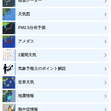
雨雲レーダー
天気図
PM2.5分布予測
アメダス
2週間天気
気象予報士のポイント解説
世界天気
地震情報
熱中症情報