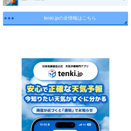
tenki.jpの全情報はこちら