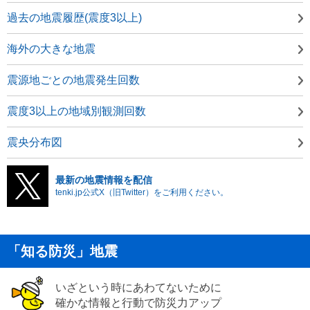
過去の地震履歴(震度3以上)
海外の大きな地震
震源地ごとの地震発生回数
震度3以上の地域別観測回数
震央分布図
最新の地震情報を配信
tenki.jp公式X（旧Twitter）をご利用ください。
「知る防災」地震
いざという時にあわてないために
確かな情報と行動で防災力アップ