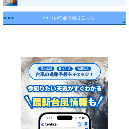
tenki.jpの全情報はこちら