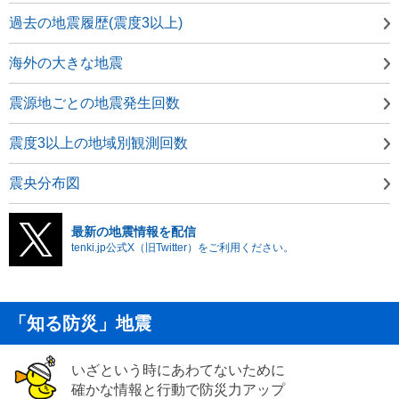
過去の地震履歴(震度3以上)
海外の大きな地震
震源地ごとの地震発生回数
震度3以上の地域別観測回数
震央分布図
最新の地震情報を配信
tenki.jp公式X（旧Twitter）をご利用ください。
「知る防災」地震
いざという時にあわてないために
確かな情報と行動で防災力アップ