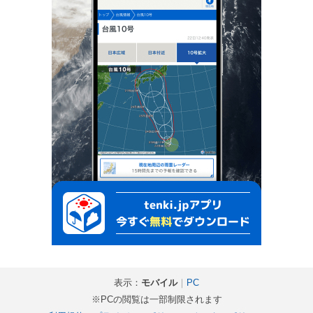
表示：
モバイル
｜
PC
※PCの閲覧は一部制限されます