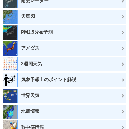
雨雲レーダー
天気図
PM2.5分布予測
アメダス
2週間天気
気象予報士のポイント解説
世界天気
地震情報
熱中症情報