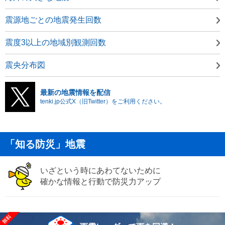
震源地ごとの地震発生回数
震度3以上の地域別観測回数
震央分布図
最新の地震情報を配信
tenki.jp公式X（旧Twitter）をご利用ください。
「知る防災」地震
いざという時にあわてないために
確かな情報と行動で防災力アップ