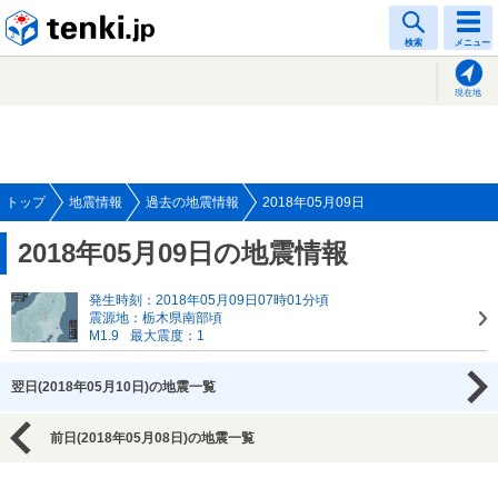
tenki.jp
検索
メニュー
現在地
トップ
地震情報
過去の地震情報
2018年05月09日
2018年05月09日の地震情報
発生時刻：2018年05月09日07時01分頃
震源地：栃木県南部頃
M1.9
最大震度：1
翌日(2018年05月10日)の地震一覧
前日(2018年05月08日)の地震一覧