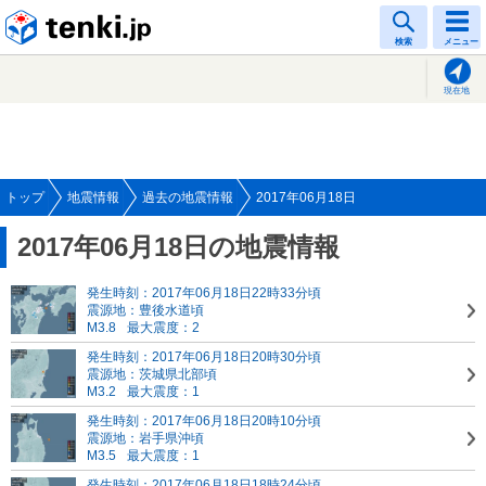
tenki.jp
検索
メニュー
現在地
トップ
地震情報
過去の地震情報
2017年06月18日
2017年06月18日の地震情報
発生時刻：2017年06月18日22時33分頃
震源地：豊後水道頃
M3.8
最大震度：2
発生時刻：2017年06月18日20時30分頃
震源地：茨城県北部頃
M3.2
最大震度：1
発生時刻：2017年06月18日20時10分頃
震源地：岩手県沖頃
M3.5
最大震度：1
発生時刻：2017年06月18日18時24分頃