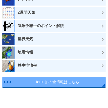
2週間天気
気象予報士のポイント解説
世界天気
地震情報
熱中症情報
tenki.jpの全情報はこちら