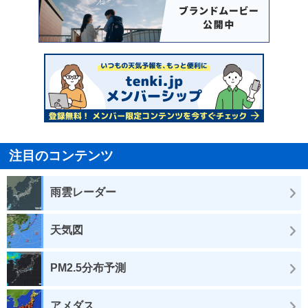
注目のコンテンツ
雨雲レーダー
天気図
PM2.5分布予測
アメダス