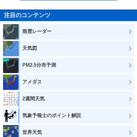
注目のコンテンツ
雨雲レーダー
天気図
PM2.5分布予測
アメダス
2週間天気
気象予報士のポイント解説
世界天気