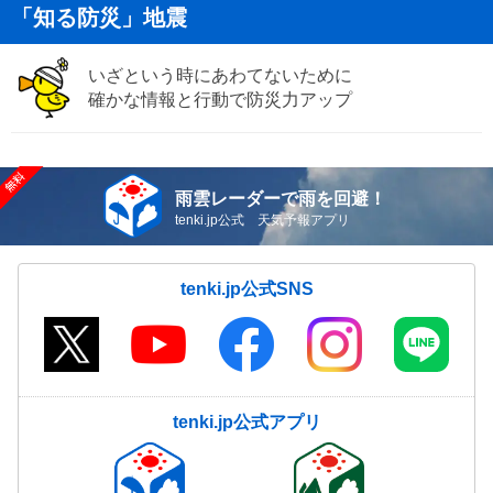
「知る防災」地震
いざという時にあわてないために
確かな情報と行動で防災力アップ
雨雲レーダーで雨を回避！
tenki.jp公式 天気予報アプリ
tenki.jp公式SNS
tenki.jp公式アプリ