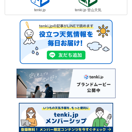
tenki.jp
tenki.jp 登山天気