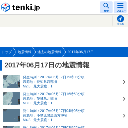
tenki.jp
検索
メニュー
現在地
トップ
地震情報
過去の地震情報
2017年06月17日
2017年06月17日の地震情報
発生時刻：2017年06月17日19時08分頃
震源地：愛知県西部頃
M2.8
最大震度：1
発生時刻：2017年06月17日16時53分頃
震源地：茨城県北部頃
M3.0
最大震度：1
発生時刻：2017年06月17日04時05分頃
震源地：小笠原諸島西方沖頃
M4.8
最大震度：1
発生時刻：2017年06月17日02時22分頃