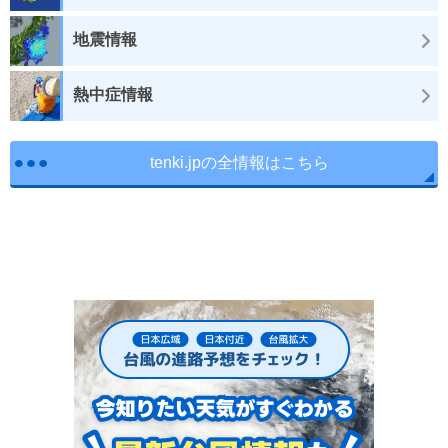
地震情報
熱中症情報
tenki.jpの全情報はこちら