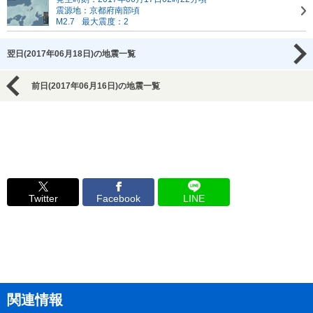
震源地：京都府南部頃
M2.7
最大震度：2
翌日(2017年06月18日)の地震一覧
前日(2017年06月16日)の地震一覧
Twitter
Facebook
LINE
関連情報