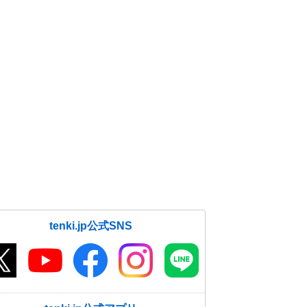
tenki.jp公式SNS