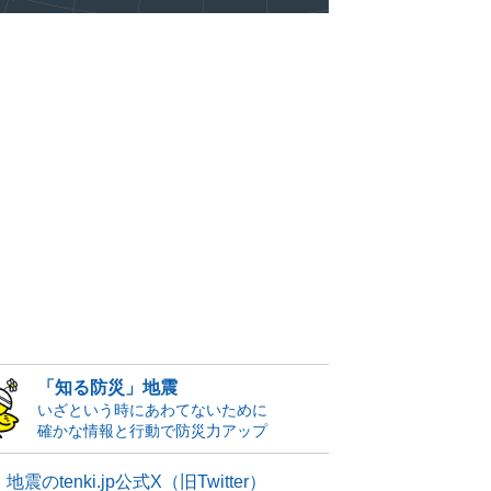
「知る防災」地震
いざという時にあわてないために
確かな情報と行動で防災力アップ
地震のtenki.jp公式X（旧Twitter）