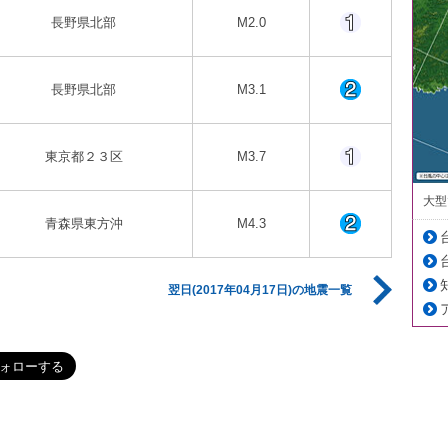
長野県北部
M2.0
長野県北部
M3.1
東京都２３区
M3.7
大型
青森県東方沖
M4.3
翌日(2017年04月17日)の地震一覧