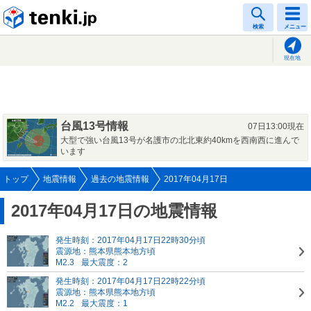
tenki.jp
検索
メニュー
現在地
台風13号情報
07日13:00現在
大型で強い台風13号が名護市の北北東約40kmを西南西に進んで
います
トップ
地震情報
過去の地震情報
2017年04月17日
2017年04月17日の地震情報
発生時刻：2017年04月17日22時30分頃
震源地：熊本県熊本地方頃
M2.3
最大震度：2
発生時刻：2017年04月17日22時22分頃
震源地：熊本県熊本地方頃
M2.2
最大震度：1