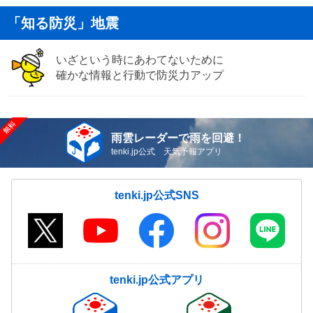
「知る防災」地震
いざという時にあわてないために
確かな情報と行動で防災力アップ
雨雲レーダーで雨を回避！
tenki.jp公式 天気予報アプリ
tenki.jp公式SNS
tenki.jp公式アプリ