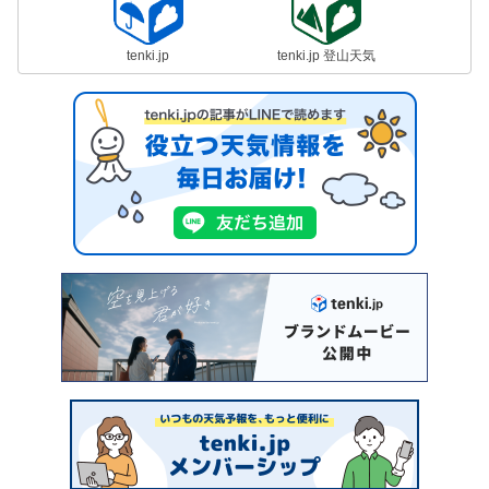
tenki.jp
tenki.jp 登山天気