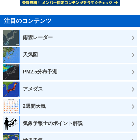
注目のコンテンツ
雨雲レーダー
天気図
PM2.5分布予測
アメダス
2週間天気
気象予報士のポイント解説