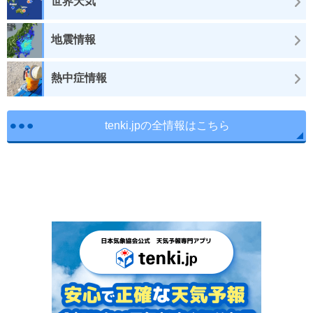
世界天気
地震情報
熱中症情報
tenki.jpの全情報はこちら