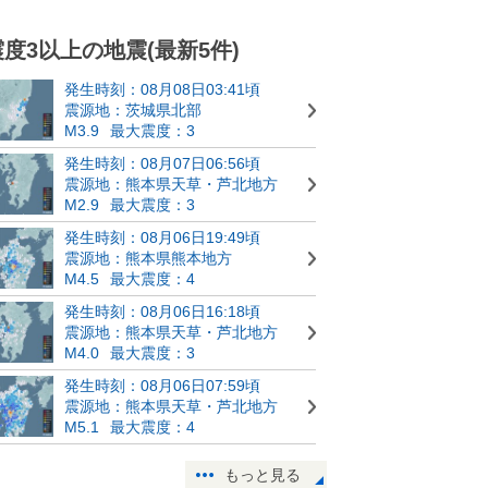
震度3以上の地震(最新5件)
発生時刻：08月08日03:41頃
震源地：茨城県北部
M3.9
最大震度：3
発生時刻：08月07日06:56頃
震源地：熊本県天草・芦北地方
M2.9
最大震度：3
発生時刻：08月06日19:49頃
震源地：熊本県熊本地方
M4.5
最大震度：4
発生時刻：08月06日16:18頃
震源地：熊本県天草・芦北地方
M4.0
最大震度：3
発生時刻：08月06日07:59頃
震源地：熊本県天草・芦北地方
M5.1
最大震度：4
もっと見る