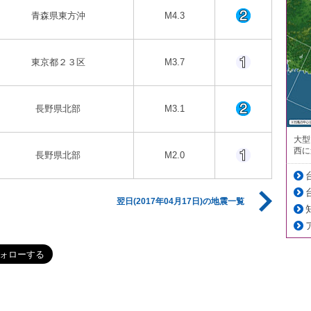
青森県東方沖
M4.3
東京都２３区
M3.7
長野県北部
M3.1
大型
西に
長野県北部
M2.0
翌日(2017年04月17日)の地震一覧