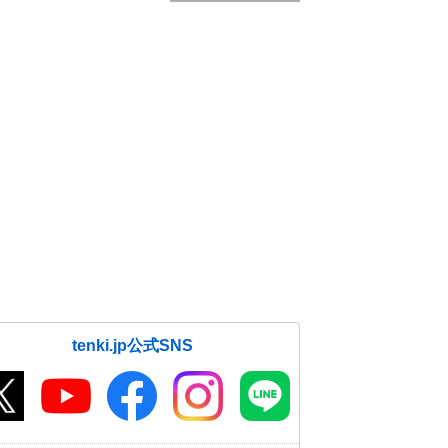
tenki.jp公式SNS