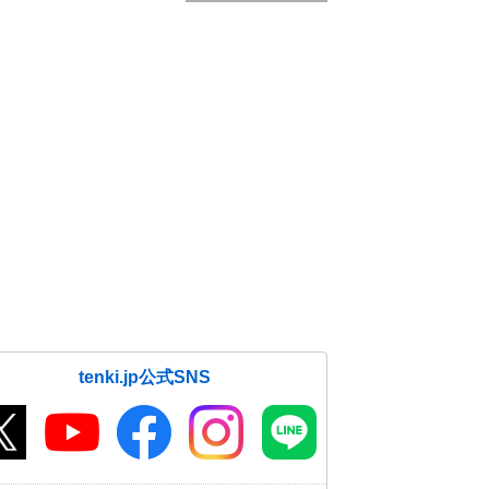
tenki.jp公式SNS