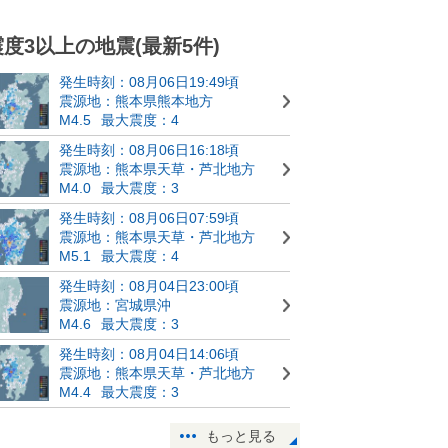
震度3以上の地震(最新5件)
発生時刻：08月06日19:49頃
震源地：熊本県熊本地方
M4.5
最大震度：4
発生時刻：08月06日16:18頃
震源地：熊本県天草・芦北地方
M4.0
最大震度：3
発生時刻：08月06日07:59頃
震源地：熊本県天草・芦北地方
M5.1
最大震度：4
発生時刻：08月04日23:00頃
震源地：宮城県沖
M4.6
最大震度：3
発生時刻：08月04日14:06頃
震源地：熊本県天草・芦北地方
M4.4
最大震度：3
もっと見る