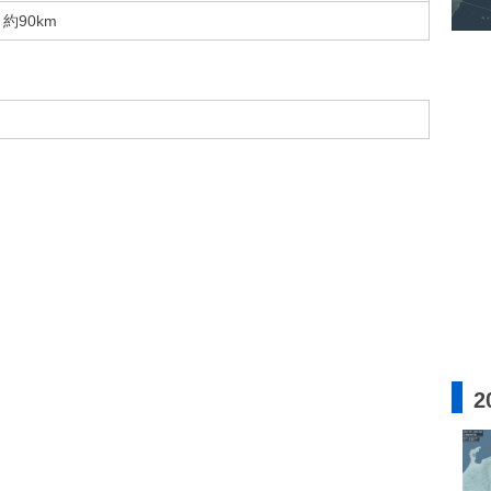
約90km
2