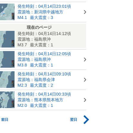
発生時刻：04月14日23:01頃
震源地：新潟県中越地方
M4.1
最大震度：3
現在のページ
発生時刻：04月14日14:12頃
震源地：福島県沖
M3.7
最大震度：1
発生時刻：04月14日12:05頃
震源地：福島県沖
M3.8
最大震度：1
発生時刻：04月14日09:10頃
震源地：福島県会津
M2.3
最大震度：2
発生時刻：04月14日00:33頃
震源地：熊本県熊本地方
M2.0
最大震度：1
前日
翌日