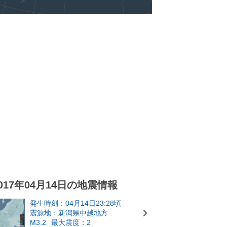
017年04月14日の地震情報
発生時刻：04月14日23:28頃
震源地：新潟県中越地方
M3.2
最大震度：2