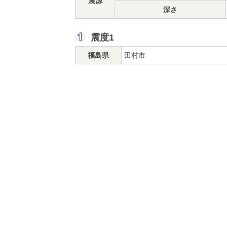
震源
深さ
震度1
福島県
田村市