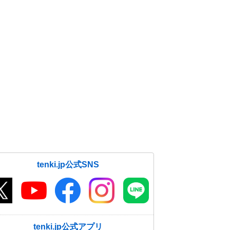
tenki.jp公式SNS
tenki.jp公式アプリ