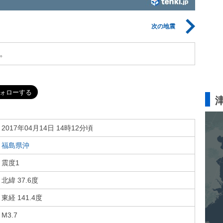
次の地震
。
2017年04月14日 14時12分頃
福島県沖
震度1
北緯 37.6度
東経 141.4度
M3.7