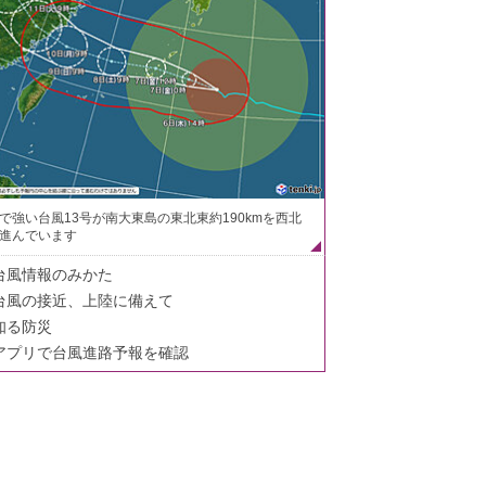
で強い台風13号が南大東島の東北東約190kmを西北
進んでいます
台風情報のみかた
台風の接近、上陸に備えて
知る防災
アプリで台風進路予報を確認