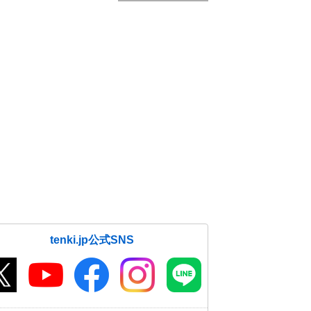
tenki.jp公式SNS