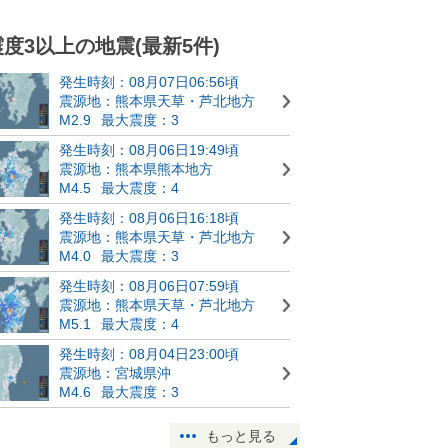
震度3以上の地震(最新5件)
発生時刻：08月07日06:56頃
震源地：熊本県天草・芦北地方
M2.9
最大震度：3
発生時刻：08月06日19:49頃
震源地：熊本県熊本地方
M4.5
最大震度：4
発生時刻：08月06日16:18頃
震源地：熊本県天草・芦北地方
M4.0
最大震度：3
発生時刻：08月06日07:59頃
震源地：熊本県天草・芦北地方
M5.1
最大震度：4
発生時刻：08月04日23:00頃
震源地：宮城県沖
M4.6
最大震度：3
もっと見る