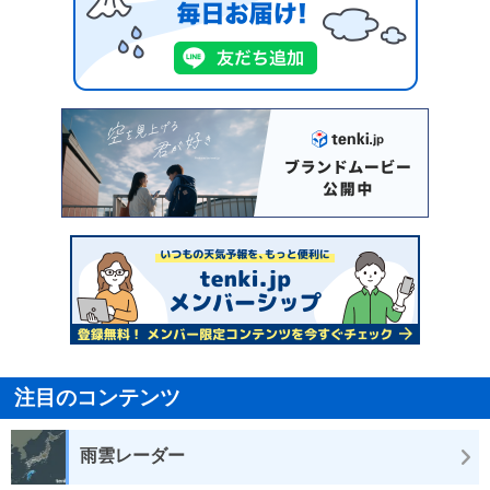
注目のコンテンツ
雨雲レーダー