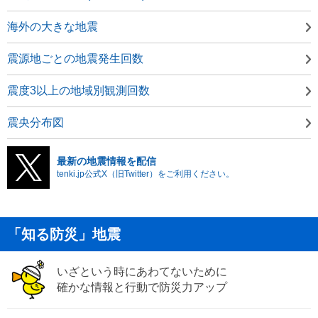
海外の大きな地震
震源地ごとの地震発生回数
震度3以上の地域別観測回数
震央分布図
最新の地震情報を配信
tenki.jp公式X（旧Twitter）をご利用ください。
「知る防災」地震
いざという時にあわてないために
確かな情報と行動で防災力アップ