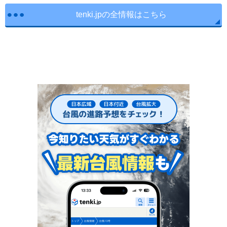
tenki.jpの全情報はこちら