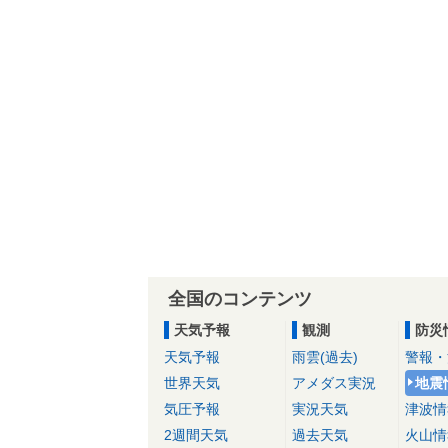
全国のコンテンツ
天気予報
観測
防災
天気予報
雨雲(過去)
警報・
世界天気
アメダス実況
地震
気圧予報
実況天気
津波情
2週間天気
過去天気
火山情