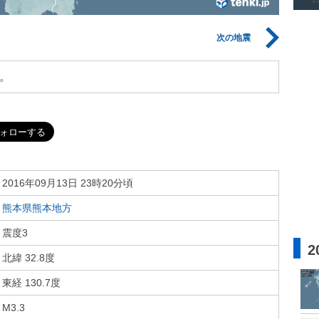
次の地震
。
2016年09月13日 23時20分頃
熊本県熊本地方
震度3
2
北緯 32.8度
東経 130.7度
M3.3