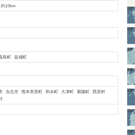
約10km
嘉島町
益城町
市
合志市
熊本美里町
和水町
大津町
菊陽町
西原村
村