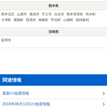
熊本県
熊本北区
山鹿市
菊池市
宇土市
合志市
熊本美里町
和水町
大津町
菊陽町
西原村
御船町
甲佐町
山都町
南阿蘇村
宮崎県
延岡市
関連情報
最新の地震情報
2016年09月13日の地震情報