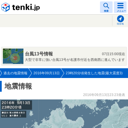
tenki.jp
検索
メニュー
現在地
台風13号情報
07日15:00現在
大型で非常に強い台風13号が名護市付近を西南西に進んでいます
過去の地震情報
2016年09月13日
23時20分頃発生した地震(最大震度3)
地震情報
2016年09月13日23:23発表