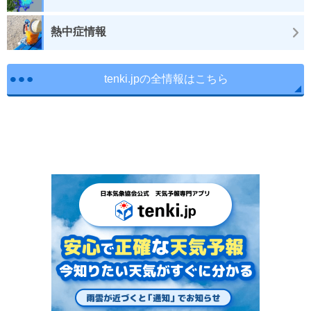
熱中症情報
tenki.jpの全情報はこちら