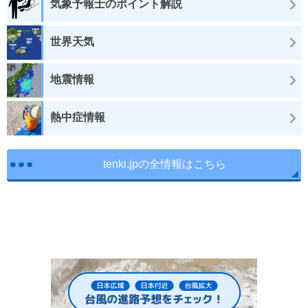
気象予報士のポイント解説
世界天気
地震情報
熱中症情報
tenki.jpの全情報はこちら