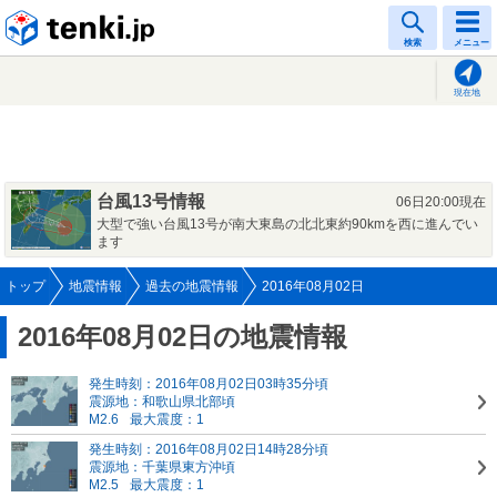
tenki.jp
検索
メニュー
現在地
台風13号情報
06日20:00現在
大型で強い台風13号が南大東島の北北東約90kmを西に進んでい
ます
トップ
地震情報
過去の地震情報
2016年08月02日
2016年08月02日の地震情報
発生時刻：2016年08月02日03時35分頃
震源地：和歌山県北部頃
M2.6
最大震度：1
発生時刻：2016年08月02日14時28分頃
震源地：千葉県東方沖頃
M2.5
最大震度：1