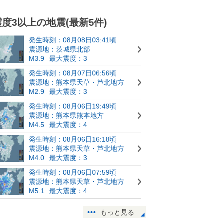
震度3以上の地震(最新5件)
発生時刻：08月08日03:41頃
震源地：茨城県北部
M3.9
最大震度：3
発生時刻：08月07日06:56頃
震源地：熊本県天草・芦北地方
M2.9
最大震度：3
発生時刻：08月06日19:49頃
震源地：熊本県熊本地方
M4.5
最大震度：4
発生時刻：08月06日16:18頃
震源地：熊本県天草・芦北地方
M4.0
最大震度：3
発生時刻：08月06日07:59頃
震源地：熊本県天草・芦北地方
M5.1
最大震度：4
もっと見る