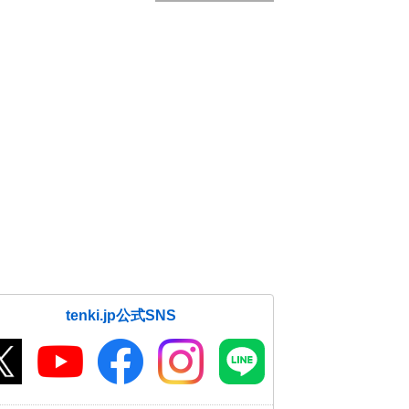
tenki.jp公式SNS