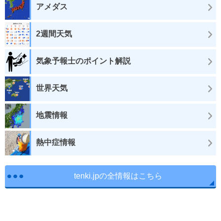
アメダス
2週間天気
気象予報士のポイント解説
世界天気
地震情報
熱中症情報
tenki.jpの全情報はこちら