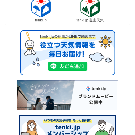
tenki.jp
tenki.jp 登山天気