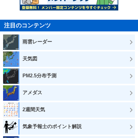
注目のコンテンツ
雨雲レーダー
天気図
PM2.5分布予測
アメダス
2週間天気
気象予報士のポイント解説