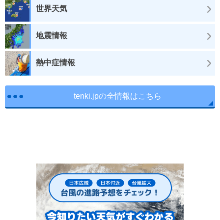
世界天気
地震情報
熱中症情報
tenki.jpの全情報はこちら