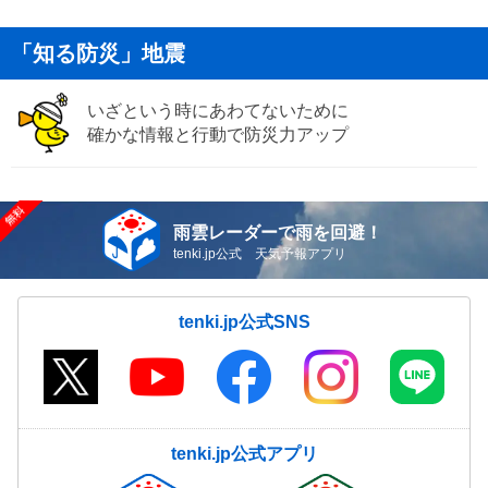
「知る防災」地震
いざという時にあわてないために
確かな情報と行動で防災力アップ
雨雲レーダーで雨を回避！
tenki.jp公式 天気予報アプリ
tenki.jp公式SNS
tenki.jp公式アプリ