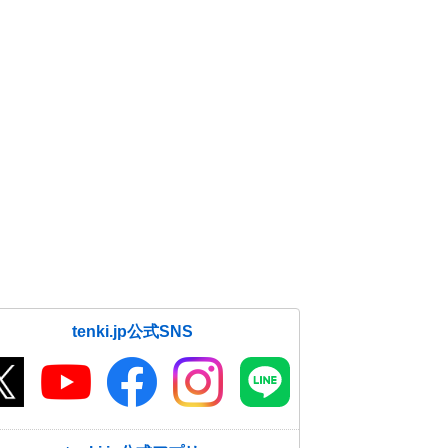
tenki.jp公式SNS