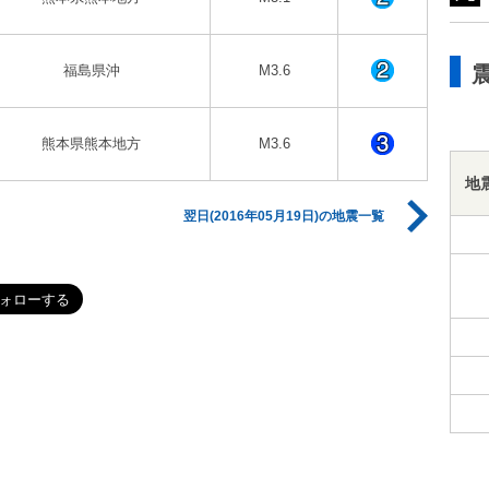
福島県沖
M3.6
熊本県熊本地方
M3.6
地
翌日(2016年05月19日)の地震一覧