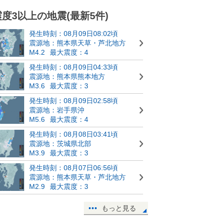
震度3以上の地震(最新5件)
発生時刻：08月09日08:02頃
震源地：熊本県天草・芦北地方
M4.2
最大震度：4
発生時刻：08月09日04:33頃
震源地：熊本県熊本地方
M3.6
最大震度：3
発生時刻：08月09日02:58頃
震源地：岩手県沖
M5.6
最大震度：4
発生時刻：08月08日03:41頃
震源地：茨城県北部
M3.9
最大震度：3
発生時刻：08月07日06:56頃
震源地：熊本県天草・芦北地方
M2.9
最大震度：3
もっと見る