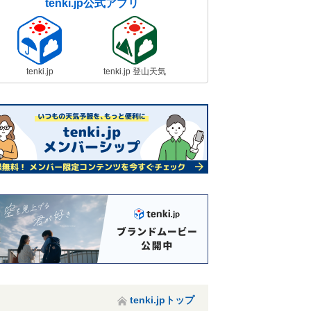
tenki.jp公式アプリ
tenki.jp
tenki.jp 登山天気
tenki.jpトップ