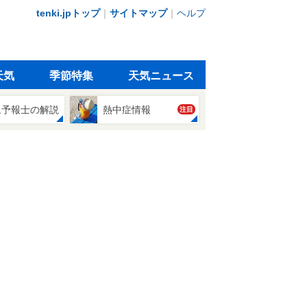
tenki.jpトップ
｜
サイトマップ
｜
ヘルプ
天気
季節特集
天気ニュース
象予報士の解説
熱中症情報
注目