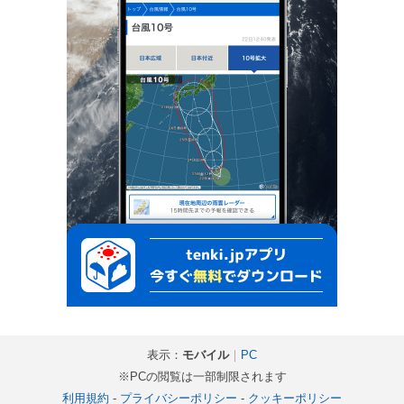
表示：
モバイル
｜
PC
※PCの閲覧は一部制限されます
利用規約
-
プライバシーポリシー
-
クッキーポリシー