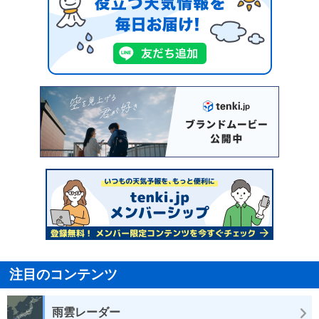
注目のコンテンツ
雨雲レーダー