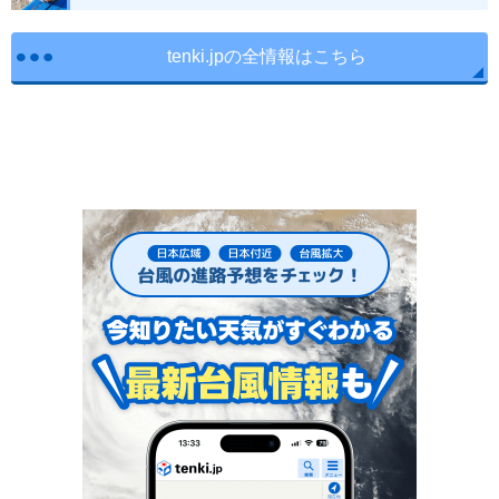
tenki.jpの全情報はこちら