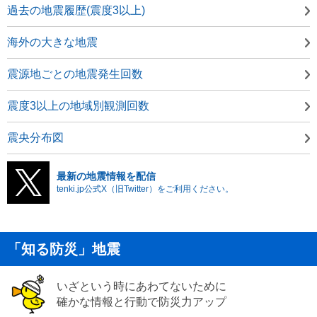
過去の地震履歴(震度3以上)
海外の大きな地震
震源地ごとの地震発生回数
震度3以上の地域別観測回数
震央分布図
最新の地震情報を配信
tenki.jp公式X（旧Twitter）をご利用ください。
「知る防災」地震
いざという時にあわてないために
確かな情報と行動で防災力アップ