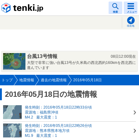
tenki.jp
検索
メニュー
現在地
台風13号情報
08日12:00現在
大型で非常に強い台風13号が久米島の西北西約160kmを西北西に
進んでいます
トップ
地震情報
過去の地震情報
2016年05月18日
2016年05月18日の地震情報
発生時刻：2016年05月18日22時33分頃
震源地：福島県沖頃
M4.2
最大震度：1
発生時刻：2016年05月18日22時26分頃
震源地：熊本県熊本地方頃
M1.9
最大震度：1