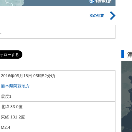
次の地震
。
2016年05月18日 05時52分頃
熊本県阿蘇地方
震度1
北緯 33.0度
東経 131.2度
M2.4