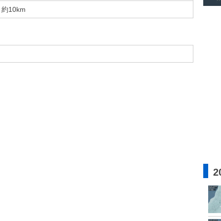
約10km
2