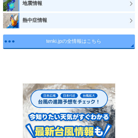
地震情報
熱中症情報
tenki.jpの全情報はこちら