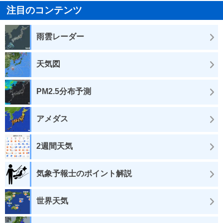
注目のコンテンツ
雨雲レーダー
天気図
PM2.5分布予測
アメダス
2週間天気
気象予報士のポイント解説
世界天気