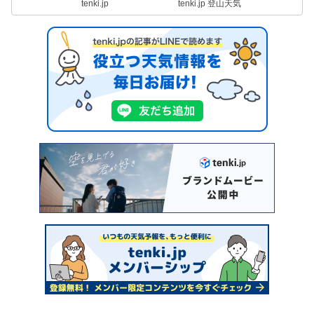
tenki.jp
tenki.jp 登山天気