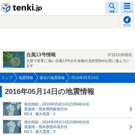
tenki.jp
検索
メニュー
現在地
台風13号情報
07日23:00現在
大型で非常に強い台風13号が久米島の北約90kmを西に進んでい
ます
トップ
地震情報
過去の地震情報
2016年05月14日
2016年05月14日の地震情報
発生時刻：2016年05月14日22時48分頃
震源地：熊本県阿蘇地方頃
M2.4
最大震度：1
発生時刻：2016年05月14日22時46分頃
震源地：熊本県熊本地方頃
M3.5
最大震度：3