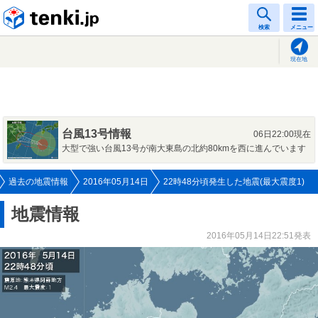
tenki.jp
検索
メニュー
現在地
台風13号情報
06日22:00現在
大型で強い台風13号が南大東島の北約80kmを西に進んでいます
過去の地震情報
2016年05月14日
22時48分頃発生した地震(最大震度1)
地震情報
2016年05月14日22:51発表