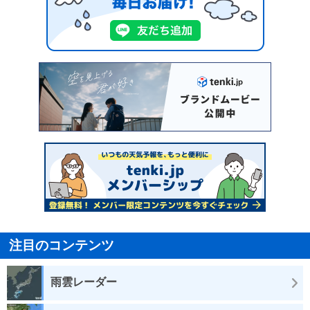
注目のコンテンツ
雨雲レーダー