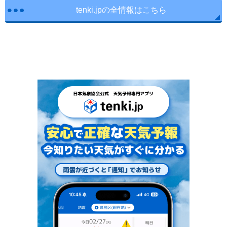
tenki.jpの全情報はこちら