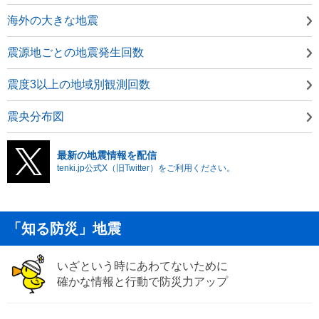
海外の大きな地震
震源地ごとの地震発生回数
震度3以上の地域別観測回数
震央分布図
最新の地震情報を配信
tenki.jp公式X（旧Twitter）をご利用ください。
「知る防災」地震
いざという時にあわてないために
確かな情報と行動で防災力アップ