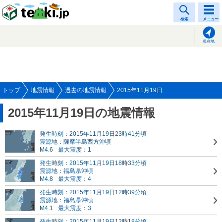
tenki.jp
検索
メニュー
現在地
トップ
地震情報
過去の地震情報
2015年11月19日
2015年11月19日の地震情報
発生時刻：2015年11月19日23時41分頃
震源地：薩摩半島西方沖頃
M4.6
最大震度：1
発生時刻：2015年11月19日18時33分頃
震源地：福島県沖頃
M4.8
最大震度：4
発生時刻：2015年11月19日12時39分頃
震源地：福島県沖頃
M4.1
最大震度：3
発生時刻：2015年11月19日12時18分頃