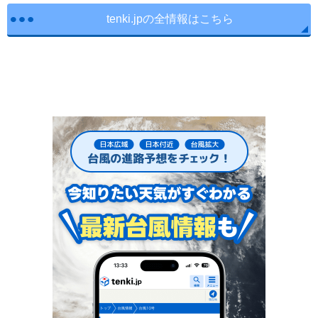
tenki.jpの全情報はこちら