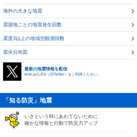
海外の大きな地震
震源地ごとの地震発生回数
震度3以上の地域別観測回数
震央分布図
最新の地震情報を配信
tenki.jp公式X（旧Twitter）をご利用ください。
「知る防災」地震
いざという時にあわてないために
確かな情報と行動で防災力アップ