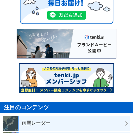
注目のコンテンツ
雨雲レーダー