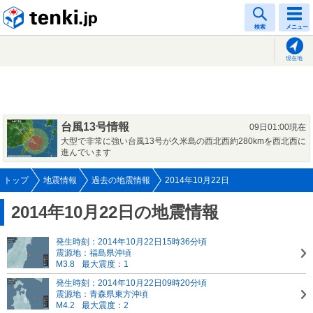
tenki.jp
検索
メニュー
現在地
台風13号情報
09日01:00現在
大型で非常に強い台風13号が久米島の西北西約280kmを西北西に
進んでいます
トップ
地震情報
過去の地震情報
2014年10月22日
2014年10月22日の地震情報
発生時刻：2014年10月22日15時36分頃
震源地：福島県沖頃
M3.8
最大震度：1
発生時刻：2014年10月22日09時20分頃
震源地：青森県東方沖頃
M4.2
最大震度：2