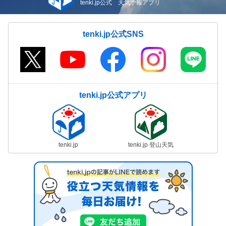
tenki.jp公式 天気予報アプリ
tenki.jp公式SNS
tenki.jp公式アプリ
tenki.jp
tenki.jp 登山天気