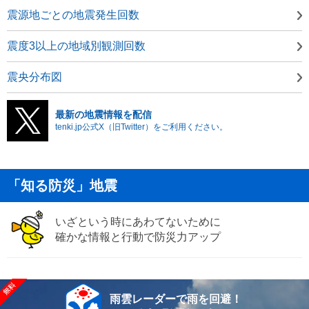
震源地ごとの地震発生回数
震度3以上の地域別観測回数
震央分布図
最新の地震情報を配信
tenki.jp公式X（旧Twitter）をご利用ください。
「知る防災」地震
いざという時にあわてないために
確かな情報と行動で防災力アップ
雨雲レーダーで雨を回避！