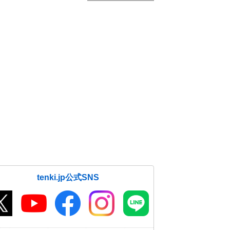
tenki.jp公式SNS