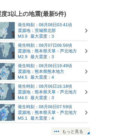
震度3以上の地震(最新5件)
発生時刻：08月08日03:41頃
震源地：茨城県北部
M3.9
最大震度：3
発生時刻：08月07日06:56頃
震源地：熊本県天草・芦北地方
M2.9
最大震度：3
発生時刻：08月06日19:49頃
震源地：熊本県熊本地方
M4.5
最大震度：4
発生時刻：08月06日16:18頃
震源地：熊本県天草・芦北地方
M4.0
最大震度：3
発生時刻：08月06日07:59頃
震源地：熊本県天草・芦北地方
M5.1
最大震度：4
もっと見る