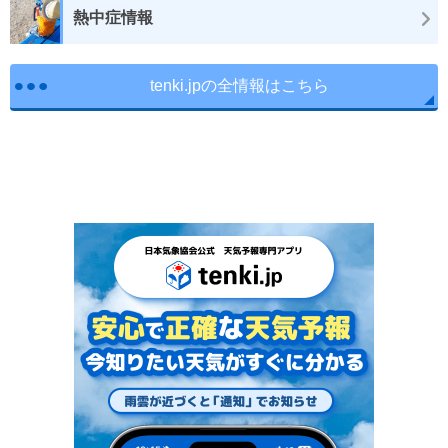
熱中症情報
tenki.jpの全情報はこちら