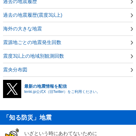
過去の地震履歴
過去の地震履歴(震度3以上)
海外の大きな地震
震源地ごとの地震発生回数
震度3以上の地域別観測回数
震央分布図
最新の地震情報を配信
tenki.jp公式X（旧Twitter）をご利用ください。
「知る防災」地震
いざという時にあわてないために