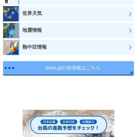
世界天気
地震情報
熱中症情報
tenki.jpの全情報はこちら