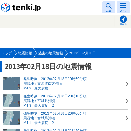
tenki.jp
検索
メニュー
現在地
トップ
地震情報
過去の地震情報
2013年02月18日
2013年02月18日の地震情報
発生時刻：2013年02月18日19時59分頃
震源地：東海道南方沖頃
M4.9
最大震度：1
発生時刻：2013年02月18日20時10分頃
震源地：宮城県沖頃
M4.3
最大震度：2
発生時刻：2013年02月18日20時06分頃
震源地：宮城県沖頃
M4.1
最大震度：2
発生時刻：2013年02月18日21時26分頃