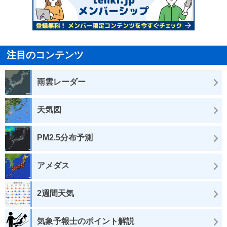
注目のコンテンツ
雨雲レーダー
天気図
PM2.5分布予測
アメダス
2週間天気
気象予報士のポイント解説