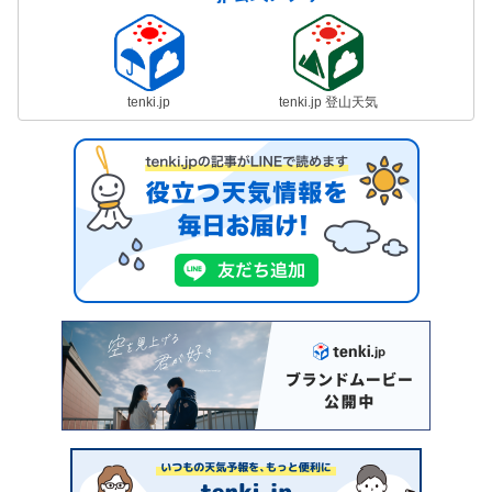
tenki.jp
tenki.jp 登山天気