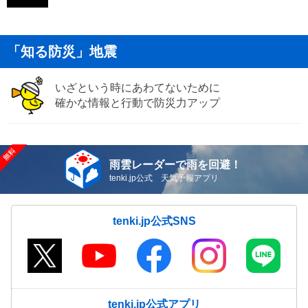
「知る防災」地震
いざという時にあわてないために
確かな情報と行動で防災力アップ
雨雲レーダーで雨を回避！
tenki.jp公式 天気予報アプリ
tenki.jp公式SNS
tenki.jp公式アプリ