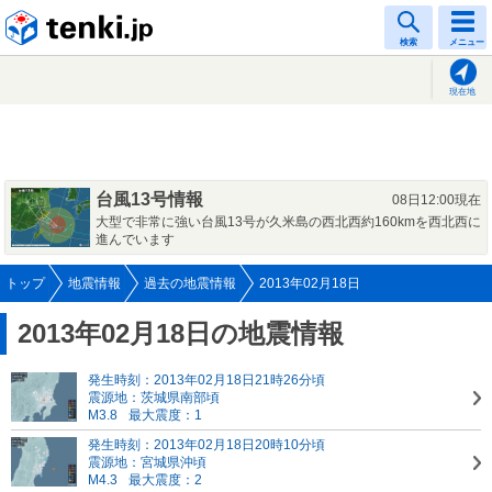
tenki.jp
検索
メニュー
現在地
台風13号情報
08日12:00現在
大型で非常に強い台風13号が久米島の西北西約160kmを西北西に
進んでいます
トップ
地震情報
過去の地震情報
2013年02月18日
2013年02月18日の地震情報
発生時刻：2013年02月18日21時26分頃
震源地：茨城県南部頃
M3.8
最大震度：1
発生時刻：2013年02月18日20時10分頃
震源地：宮城県沖頃
M4.3
最大震度：2