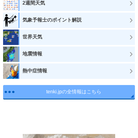
2週間天気
気象予報士のポイント解説
世界天気
地震情報
熱中症情報
tenki.jpの全情報はこちら