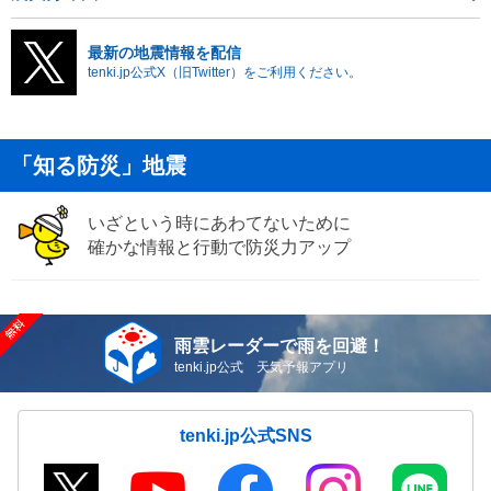
最新の地震情報を配信
tenki.jp公式X（旧Twitter）をご利用ください。
「知る防災」地震
いざという時にあわてないために
確かな情報と行動で防災力アップ
雨雲レーダーで雨を回避！
tenki.jp公式 天気予報アプリ
tenki.jp公式SNS