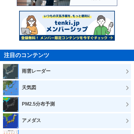
注目のコンテンツ
雨雲レーダー
天気図
PM2.5分布予測
アメダス