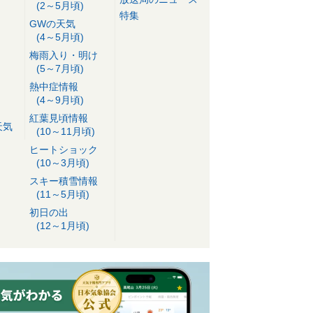
(2～5月頃)
特集
GWの天気
(4～5月頃)
梅雨入り・明け
(5～7月頃)
熱中症情報
(4～9月頃)
紅葉見頃情報
天気
(10～11月頃)
ヒートショック
(10～3月頃)
スキー積雪情報
(11～5月頃)
初日の出
(12～1月頃)