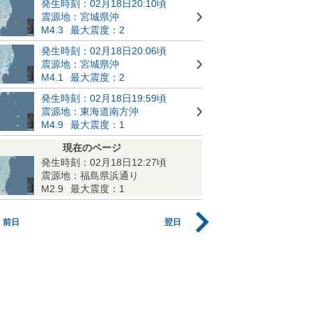
発生時刻：02月18日20:10頃
震源地：宮城県沖
M4.3
最大震度：2
発生時刻：02月18日20:06頃
震源地：宮城県沖
M4.1
最大震度：2
発生時刻：02月18日19:59頃
震源地：東海道南方沖
M4.9
最大震度：1
現在のページ
発生時刻：02月18日12:27頃
震源地：福島県浜通り
M2.9
最大震度：1
前日
翌日