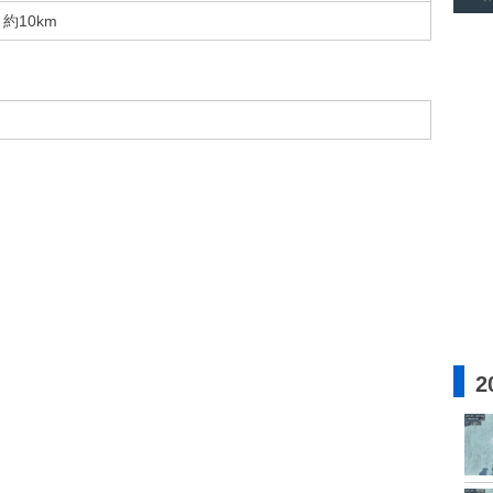
約10km
2