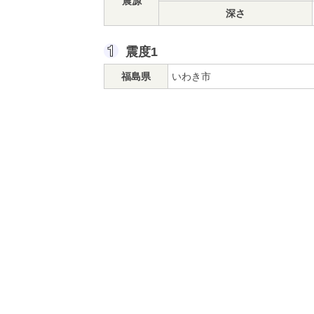
震源
深さ
震度1
福島県
いわき市