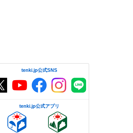
tenki.jp公式SNS
tenki.jp公式アプリ