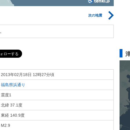
次の地震
。
2013年02月18日 12時27分頃
福島県浜通り
震度1
北緯 37.1度
東経 140.9度
M2.9